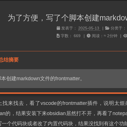
为了方便，写了个脚本创建markdown文
发表于：
2025-05-13
分类于
字数：
669
阅读：≈
2分钟
总结摘要
本创建markdown文件的frontmatter。
找来找去，看了vscode的frontmatter插件，
idian的，结果安装下来obsidian居然打不开，再看了n
写一个代码块或者改了内置代码块，结果没找到有这个功