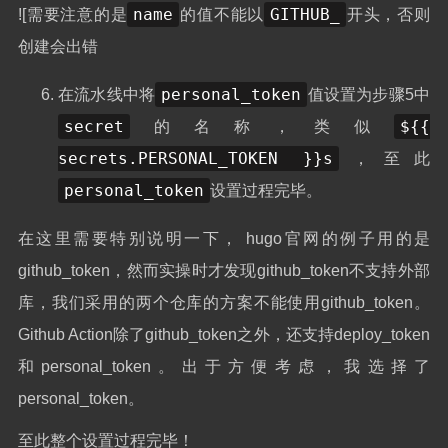
name
GITHUB_
![需要注意的是
的值不能以
开头，否则
创建会出错
personal_token
在流水线中将
值设置为步骤5中
secret
${{
的名称，类似
secrets.PERSONAL_TOKEN }}s
，至此
personal_token
设置过程完毕。
在这里需要特别说明一下， hugo官网的例子用的是
github_token，然而实操时才发现github_token不支持外部
库，我们采用的两个仓库的方案不能使用github_token。
Github Action除了github_token之外，还支持deploy_token
和personal_token。出于方便考虑，我选择了
personal_token。
至此整个设置过程完毕！