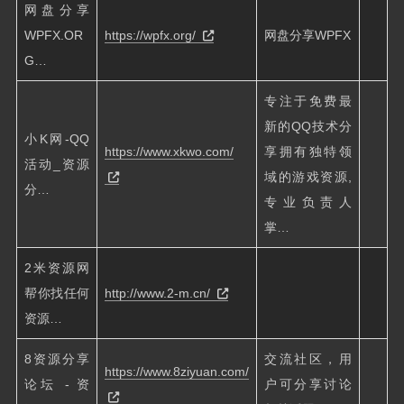
网盘分享
WPFX.OR
https://wpfx.org/
网盘分享WPFX
G…
专注于免费最
新的QQ技术分
小K网-QQ
https://www.xkwo.com/
享拥有独特领
活动_资源
域的游戏资源,
分…
专业负责人
掌…
2米资源网
帮你找任何
http://www.2-m.cn/
资源…
8资源分享
交流社区，用
https://www.8ziyuan.com/
论坛 - 资
户可分享讨论