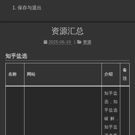
保存与退出
资源汇总
2025-06-19
资源
知乎盐选
备
名称
网站
介绍
注
知乎盐
选,知
乎盐选
破解,
知乎盐