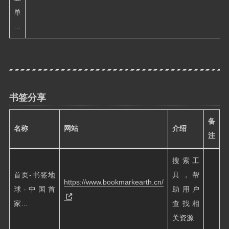
单
…
书签分享
备
名称
网站
介绍
注
搜索工
首页-书签地
具，帮
https://www.bookmarkearth.cn/
球-中国首
助用户
家…
查找相
关资源