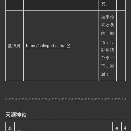
费。
如果你
喜欢我
的搬
运，可
盐神居
https://saltsgod.com/
以帮我
分享一
下，谢
谢！
天涯神贴
名
介
备