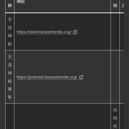
网站
称
绍
注
天
涯
https://www.tianyashentie.org/
神
贴
天
涯
神
https://podcast.tianyashentie.org/
贴
播
客
代
码
托