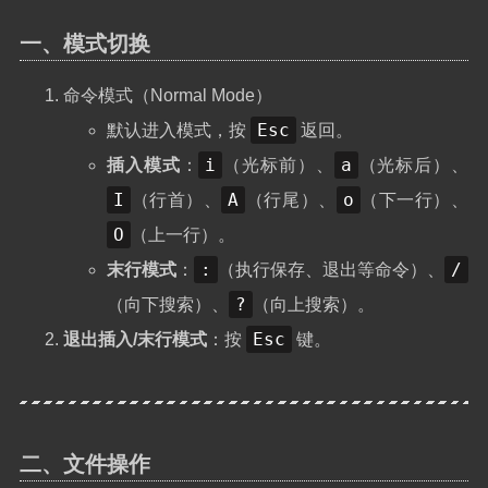
一、模式切换
命令模式（Normal Mode）
Esc
默认进入模式，按
返回。
i
a
插入模式
：
（光标前）、
（光标后）、
I
A
o
（行首）、
（行尾）、
（下一行）、
O
（上一行）。
:
/
末行模式
：
（执行保存、退出等命令）、
?
（向下搜索）、
（向上搜索）。
Esc
退出插入/末行模式
：按
键。
二、文件操作